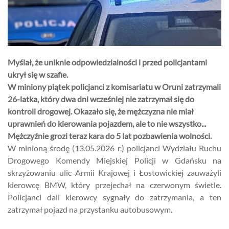
Myślał, że uniknie odpowiedzialności i przed policjantami
ukrył się w szafie.
W miniony piątek policjanci z komisariatu w Oruni zatrzymali
26-latka, który dwa dni wcześniej nie zatrzymał się do
kontroli drogowej. Okazało się, że mężczyzna nie miał
uprawnień do kierowania pojazdem, ale to nie wszystko...
Mężczyźnie grozi teraz kara do 5 lat pozbawienia wolności.
W minioną środę (13.05.2026 r.) policjanci Wydziału Ruchu
Drogowego Komendy Miejskiej Policji w Gdańsku na
skrzyżowaniu ulic Armii Krajowej i Łostowickiej zauważyli
kierowcę BMW, który przejechał na czerwonym świetle.
Policjanci dali kierowcy sygnały do zatrzymania, a ten
zatrzymał pojazd na przystanku autobusowym.