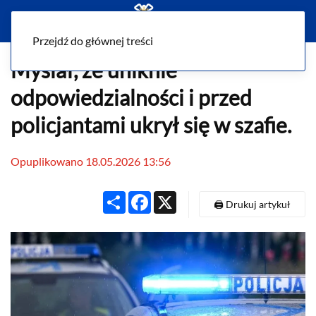
Menu
Przejdź do głównej treści
Myślał, że uniknie
odpowiedzialności i przed
policjantami ukrył się w szafie.
Opuplikowano 18.05.2026 13:56
Share
Facebook
X
🖨️ Drukuj artykuł