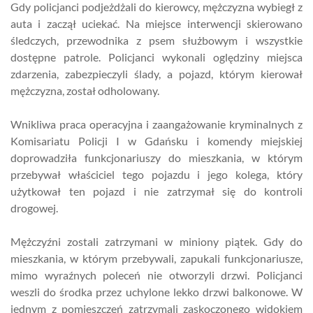
Gdy policjanci podjeżdżali do kierowcy, mężczyzna wybiegł z
auta i zaczął uciekać. Na miejsce interwencji skierowano
śledczych, przewodnika z psem służbowym i wszystkie
dostępne patrole. Policjanci wykonali oględziny miejsca
zdarzenia, zabezpieczyli ślady, a pojazd, którym kierował
mężczyzna, został odholowany.
Wnikliwa praca operacyjna i zaangażowanie kryminalnych z
Komisariatu Policji I w Gdańsku i komendy miejskiej
doprowadziła funkcjonariuszy do mieszkania, w którym
przebywał właściciel tego pojazdu i jego kolega, który
użytkował ten pojazd i nie zatrzymał się do kontroli
drogowej.
Mężczyźni zostali zatrzymani w miniony piątek. Gdy do
mieszkania, w którym przebywali, zapukali funkcjonariusze,
mimo wyraźnych poleceń nie otworzyli drzwi. Policjanci
weszli do środka przez uchylone lekko drzwi balkonowe. W
jednym z pomieszczeń zatrzymali zaskoczonego widokiem