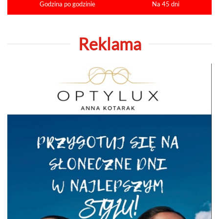
Godzina po godzinie
Na 45 dni
Reklama