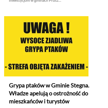
inwestycjom w gminach Prusz…
Grypa ptaków w Gminie Stegna.
Władze apelują o ostrożność do
mieszkańców i turystów