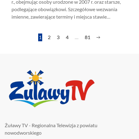
r., obejmując osoby urodzone w 2007 r. oraz starsze,
podlegające obowiązkowi. Szczegółowe wezwania
imienne, zawierające terminy i miejsca stawie…
1
2
3
4
…
81
Żuławy TV - Regionalna Telewizja z powiatu
nowodworskiego