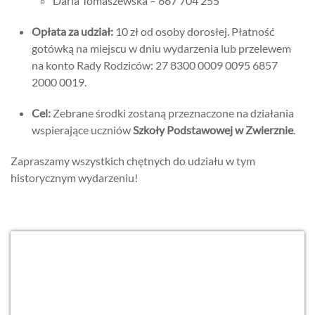
Daria Tomaszewska – 667 704 255
Opłata za udział:
10 zł od osoby dorosłej.
Płatność
gotówką na miejscu w dniu wydarzenia lub przelewem
na konto Rady Rodziców:
27 8300 0009 0095 6857
2000 0019.
Cel:
Zebrane środki zostaną przeznaczone na działania
wspierające uczniów
Szkoły Podstawowej w Zwierznie
.
Zapraszamy wszystkich chętnych do udziału w tym
historycznym wydarzeniu!