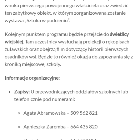
wnuka pierwszego powojennego właściciela oraz zwiedzić
ten zabytkowy obiekt,
w którym zorganizowana zostanie
wystawa „Sztuka w podcieniu”.
Kolejnym punktem programu będzie przejście do
świetlicy
wiejskiej
.
Tam uczestnicy wysłuchają prelekcji o rękopisach
żuławskich oraz obejrzą film dotyczący historii pierwszych
osadników wsi.
Będzie to również okazja do zapoznania się z
kroniką miejscowej szkoły.
Informacje organizacyjne:
Zapisy:
U przewodniczących oddziałów szkolnych lub
telefonicznie pod numerami:
Agata Abramowska – 509 562 821
Agnieszka Zaremba – 664 435 820