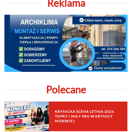
Reklama
Polecane
KRYNICKA SCENA LETNIA 2026:
TOPKY I MIŁY PAN W KRYNICY
MORSKIEJ