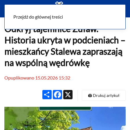
Menu
Przejdź do głównej treści
Odkryj tajemnice Żuław.
Historia ukryta w podcieniach –
mieszkańcy Stalewa zapraszają
na wspólną wędrówkę
Opuplikowano 15.05.2026 15:32
Share
Facebook
X
🖨️ Drukuj artykuł