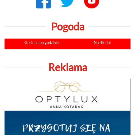
Pogoda
Godzina po godzinie
Na 45 dni
Reklama