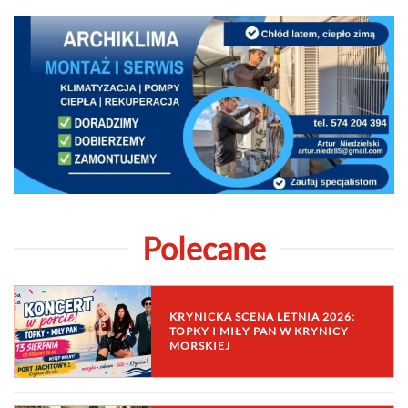
Polecane
KRYNICKA SCENA LETNIA 2026:
TOPKY I MIŁY PAN W KRYNICY
MORSKIEJ