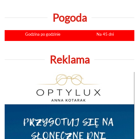
Pogoda
Godzina po godzinie
Na 45 dni
Reklama