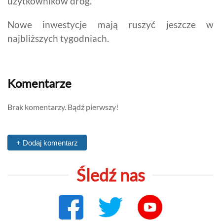
użytkowników dróg.
Nowe inwestycje mają ruszyć jeszcze w
najbliższych tygodniach.
Komentarze
Brak komentarzy. Bądź pierwszy!
+ Dodaj komentarz
Śledź nas