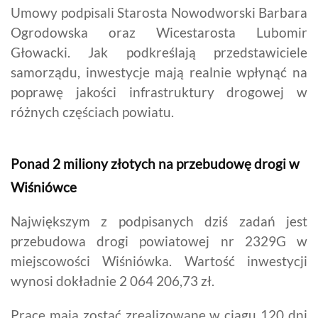
Umowy podpisali Starosta Nowodworski Barbara
Ogrodowska oraz Wicestarosta Lubomir
Głowacki. Jak podkreślają przedstawiciele
samorządu, inwestycje mają realnie wpłynąć na
poprawę jakości infrastruktury drogowej w
różnych częściach powiatu.
Ponad 2 miliony złotych na przebudowę drogi w
Wiśniówce
Największym z podpisanych dziś zadań jest
przebudowa drogi powiatowej nr 2329G w
miejscowości Wiśniówka. Wartość inwestycji
wynosi dokładnie 2 064 206,73 zł.
Prace mają zostać zrealizowane w ciągu 120 dni