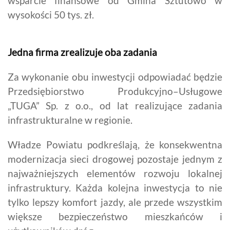
wsparcie finansowe od Gmina Sztutowo w
wysokości 50 tys. zł.
Jedna firma zrealizuje oba zadania
Za wykonanie obu inwestycji odpowiadać będzie
Przedsiębiorstwo Produkcyjno–Usługowe
„TUGA” Sp. z o.o., od lat realizujące zadania
infrastrukturalne w regionie.
Władze Powiatu podkreślają, że konsekwentna
modernizacja sieci drogowej pozostaje jednym z
najważniejszych elementów rozwoju lokalnej
infrastruktury. Każda kolejna inwestycja to nie
tylko lepszy komfort jazdy, ale przede wszystkim
większe bezpieczeństwo mieszkańców i