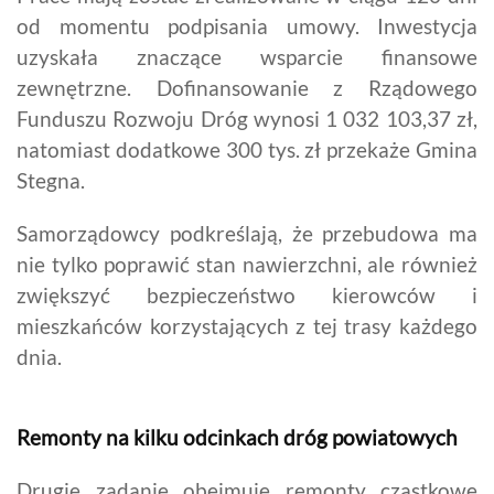
od momentu podpisania umowy. Inwestycja
uzyskała znaczące wsparcie finansowe
zewnętrzne. Dofinansowanie z Rządowego
Funduszu Rozwoju Dróg wynosi 1 032 103,37 zł,
natomiast dodatkowe 300 tys. zł przekaże Gmina
Stegna.
Samorządowcy podkreślają, że przebudowa ma
nie tylko poprawić stan nawierzchni, ale również
zwiększyć bezpieczeństwo kierowców i
mieszkańców korzystających z tej trasy każdego
dnia.
Remonty na kilku odcinkach dróg powiatowych
Drugie zadanie obejmuje remonty cząstkowe