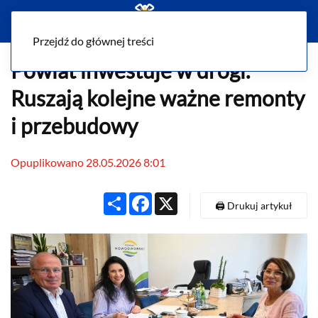
Menu
Przejdź do głównej treści
Powiat inwestuje w drogi.
Ruszają kolejne ważne remonty
i przebudowy
Opuplikowano 28.05.2026 8:01
Share
Facebook
X
🖨️ Drukuj artykuł