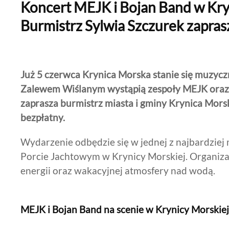
Koncert MEJK i Bojan Band w Kryn
Burmistrz Sylwia Szczurek zapra
Już 5 czerwca Krynica Morska stanie się muzy
Zalewem Wiślanym wystąpią zespoły MEJK oraz
zaprasza burmistrz miasta i gminy Krynica Mors
bezpłatny.
Wydarzenie odbędzie się w jednej z najbardziej 
Porcie Jachtowym w Krynicy Morskiej. Organiza
energii oraz wakacyjnej atmosfery nad wodą.
MEJK i Bojan Band na scenie w Krynicy Morskiej