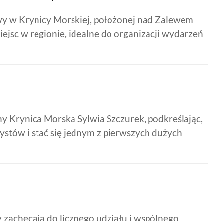
owy w Krynicy Morskiej, położonej nad Zalewem
iejsc w regionie, idealne do organizacji wydarzeń
y Krynica Morska Sylwia Szczurek, podkreślając,
stów i stać się jednym z pierwszych dużych
y zachęcają do licznego udziału i wspólnego