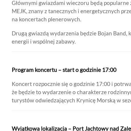
Głównymi gwiazdami wieczoru będą popularne z
MEJK, znany z tanecznych i energetycznych przeb
na koncertach plenerowych.
Drugą gwiazdą wydarzenia będzie Bojan Band, 
energii i wspólnej zabawy.
Program koncertu – start o godzinie 17:00
Koncert rozpocznie się o godzinie 17:00 i potrwa
że będzie to wydarzenie o charakterze rodzinn
turystów odwiedzających Krynicę Morską w sezo
Wyjątkowa lokalizacja – Port Jachtowy nad Za