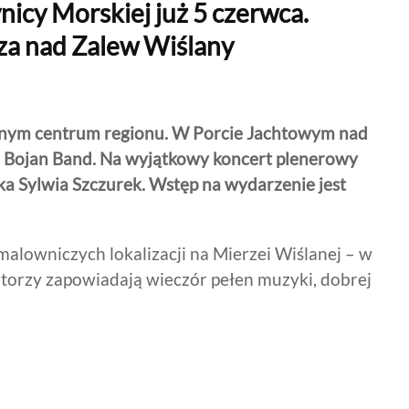
icy Morskiej już 5 czerwca.
sza nad Zalew Wiślany
cznym centrum regionu. W Porcie Jachtowym nad
 Bojan Band. Na wyjątkowy koncert plenerowy
ka Sylwia Szczurek. Wstęp na wydarzenie jest
malowniczych lokalizacji na Mierzei Wiślanej – w
torzy zapowiadają wieczór pełen muzyki, dobrej