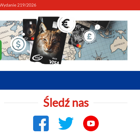
to Tugi 2026 w Nowym Dworze Gdańskim. Wielkie letnie wydarzenie nad
Wydanie 219/2026
Śledź nas