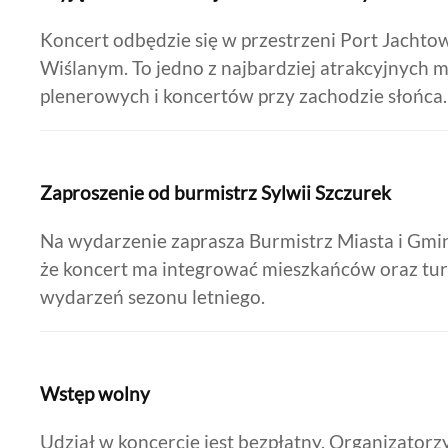
Koncert odbędzie się w przestrzeni Port Jacht
Wiślanym. To jedno z najbardziej atrakcyjnych m
plenerowych i koncertów przy zachodzie słońca.
Zaproszenie od burmistrz Sylwii Szczurek
Na wydarzenie zaprasza Burmistrz Miasta i Gmin
że koncert ma integrować mieszkańców oraz tury
wydarzeń sezonu letniego.
Wstęp wolny
Udział w koncercie jest bezpłatny. Organizatorz