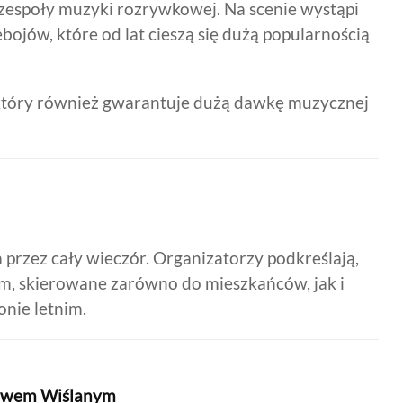
espoły muzyki rozrywkowej. Na scenie wystąpi
ojów, które od lat cieszą się dużą popularnością
który również gwarantuje dużą dawkę muzycznej
 przez cały wieczór. Organizatorzy podkreślają,
ym, skierowane zarówno do mieszkańców, jak i
nie letnim.
lewem Wiślanym