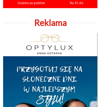
Godzina po godzinie
Na 45 dni
Reklama