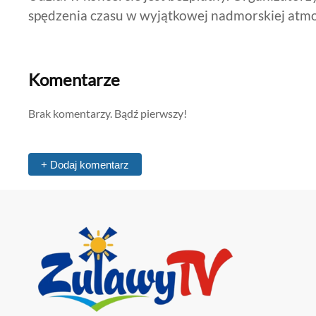
spędzenia czasu w wyjątkowej nadmorskiej atmo
Komentarze
Brak komentarzy. Bądź pierwszy!
+ Dodaj komentarz