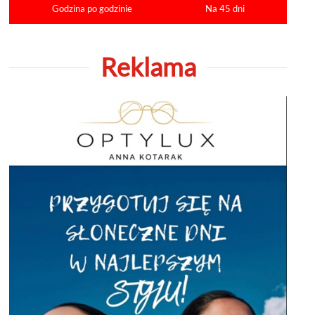
Godzina po godzinie
Na 45 dni
Reklama