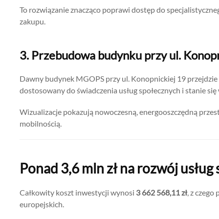
To rozwiązanie znacząco poprawi dostęp do specjalistyczn
zakupu.
3. Przebudowa budynku przy ul. Konopn
Dawny budynek MGOPS przy ul. Konopnickiej 19 przejdzie
dostosowany do świadczenia usług społecznych i stanie si
Wizualizacje pokazują nowoczesną, energooszczędną przes
mobilnością.
Ponad 3,6 mln zł na rozwój usług
Całkowity koszt inwestycji wynosi
3 662 568,11 zł
, z czego
europejskich.