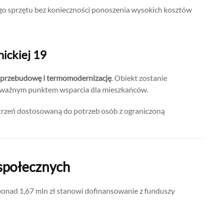
ego sprzętu bez konieczności ponoszenia wysokich kosztów
ickiej 19
przebudowę i termomodernizację
. Obiekt zostanie
ę ważnym punktem wsparcia dla mieszkańców.
trzeń dostosowaną do potrzeb osób z ograniczoną
 społecznych
 ponad 1,67 mln zł stanowi dofinansowanie z funduszy