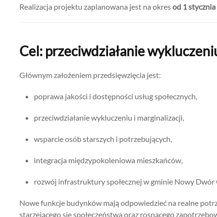
Realizacja projektu zaplanowana jest na okres
od 1 stycznia
Cel: przeciwdziałanie wykluczeni
Głównym założeniem przedsięwzięcia jest:
poprawa jakości i dostępności usług społecznych,
przeciwdziałanie wykluczeniu i marginalizacji,
wsparcie osób starszych i potrzebujących,
integracja międzypokoleniowa mieszkańców,
rozwój infrastruktury społecznej w gminie Nowy Dwór 
Nowe funkcje budynków mają odpowiedzieć na realne potrze
starzejącego się społeczeństwa oraz rosnącego zapotrzebowa