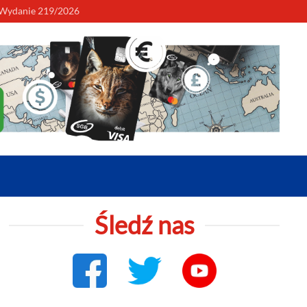
to Tugi 2026 w Nowym Dworze Gdańskim. Wielkie letnie wydarzenie nad
Wydanie 219/2026
Śledź nas