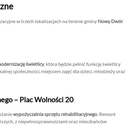
czne
cyjne w trzech lokalizacjach na terenie gminy
Nowy Dwór
dernizację świetlicy
, która będzie pełnić funkcję świetlicy
kalnej społeczności, miejscem zajęć dla dzieci, młodzieży oraz
nego – Plac Wolności 20
stanie
wypożyczalnia sprzętu rehabilitacyjnego
. Remont
arszych, z niepełnosprawnościami oraz mieszkańców