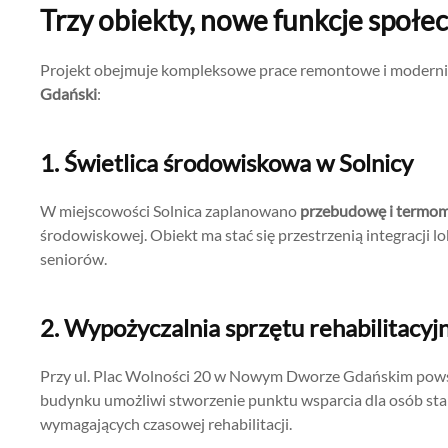
Trzy obiekty, nowe funkcje społe
Projekt obejmuje kompleksowe prace remontowe i moderniza
Gdański
:
1. Świetlica środowiskowa w Solnicy
W miejscowości Solnica zaplanowano
przebudowę i termomo
środowiskowej. Obiekt ma stać się przestrzenią integracji lo
seniorów.
2. Wypożyczalnia sprzętu rehabilitacyj
Przy ul. Plac Wolności 20 w Nowym Dworze Gdańskim pow
budynku umożliwi stworzenie punktu wsparcia dla osób st
wymagających czasowej rehabilitacji.