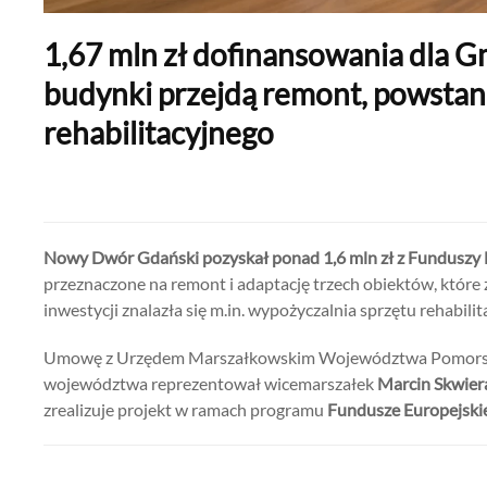
1,67 mln zł dofinansowania dla 
budynki przejdą remont, powstan
rehabilitacyjnego
Nowy Dwór Gdański pozyskał ponad 1,6 mln zł z Funduszy
przeznaczone na remont i adaptację trzech obiektów, któr
inwestycji znalazła się m.in. wypożyczalnia sprzętu rehabil
Umowę z Urzędem Marszałkowskim Województwa Pomorski
województwa reprezentował wicemarszałek
Marcin Skwier
zrealizuje projekt w ramach programu
Fundusze Europejski