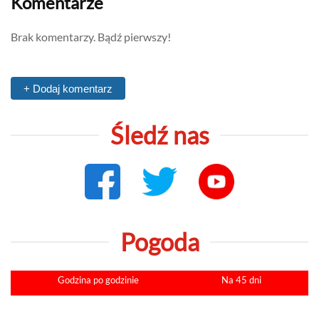
Komentarze
Brak komentarzy. Bądź pierwszy!
+ Dodaj komentarz
Śledź nas
Pogoda
Godzina po godzinie
Na 45 dni