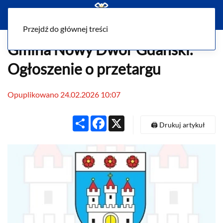
Menu
Przejdź do głównej treści
Gmina Nowy Dwór Gdański.
Ogłoszenie o przetargu
Opuplikowano 24.02.2026 10:07
Share
Facebook
X
🖨️ Drukuj artykuł