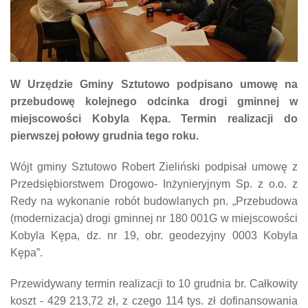
W Urzędzie Gminy Sztutowo podpisano umowę na
przebudowę kolejnego odcinka drogi gminnej w
miejscowości Kobyla Kępa. Termin realizacji do
pierwszej połowy grudnia tego roku.
Wójt gminy Sztutowo Robert Zieliński podpisał umowę z
Przedsiębiorstwem Drogowo- Inżynieryjnym Sp. z o.o. z
Redy na wykonanie robót budowlanych pn. „Przebudowa
(modernizacja) drogi gminnej nr 180 001G w miejscowości
Kobyla Kępa, dz. nr 19, obr. geodezyjny 0003 Kobyla
Kępa”.
Przewidywany termin realizacji to 10 grudnia br. Całkowity
koszt - 429 213,72 zł, z czego 114 tys. zł dofinansowania