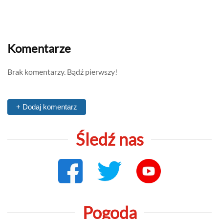
Komentarze
Brak komentarzy. Bądź pierwszy!
+ Dodaj komentarz
Śledź nas
Pogoda