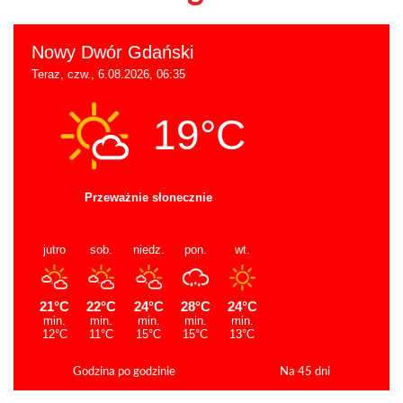
Godzina po godzinie
Na 45 dni