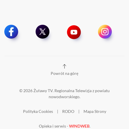
Powrót na górę
©
2026
Żuławy TV. Regionalna Telewizja z powiatu
nowodworskiego.
Polityka Cookies
|
RODO
|
Mapa Strony
Opieka i serwis -
WINDWEB
.