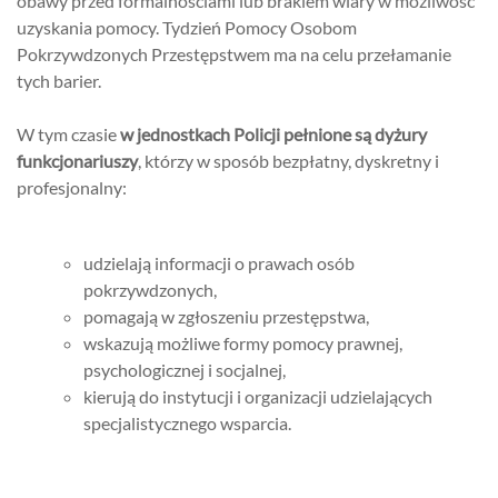
obawy przed formalnościami lub brakiem wiary w możliwość
uzyskania pomocy. Tydzień Pomocy Osobom
Pokrzywdzonych Przestępstwem ma na celu przełamanie
tych barier.
W tym czasie
w jednostkach Policji pełnione są dyżury
funkcjonariuszy
, którzy w sposób bezpłatny, dyskretny i
profesjonalny:
udzielają informacji o prawach osób
pokrzywdzonych,
pomagają w zgłoszeniu przestępstwa,
wskazują możliwe formy pomocy prawnej,
psychologicznej i socjalnej,
kierują do instytucji i organizacji udzielających
specjalistycznego wsparcia.