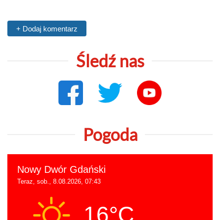
+ Dodaj komentarz
Śledź nas
Pogoda