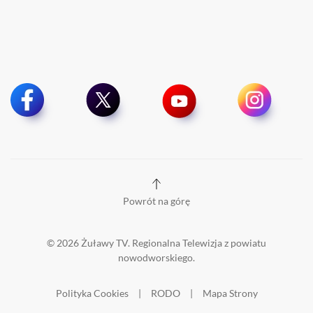
Powrót na górę
©
2026
Żuławy TV. Regionalna Telewizja z powiatu
nowodworskiego.
Polityka Cookies
|
RODO
|
Mapa Strony