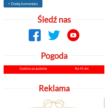
+ Dodaj komentarz
Śledź nas
Pogoda
Godzina po godzinie
Na 45 dni
Reklama