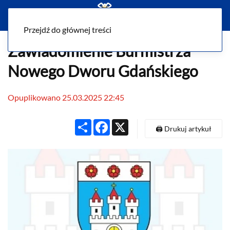
Menu
Przejdź do głównej treści
Zawiadomienie Burmistrza
Nowego Dworu Gdańskiego
Opuplikowano 25.03.2025 22:45
Share
Facebook
X
🖨️ Drukuj artykuł