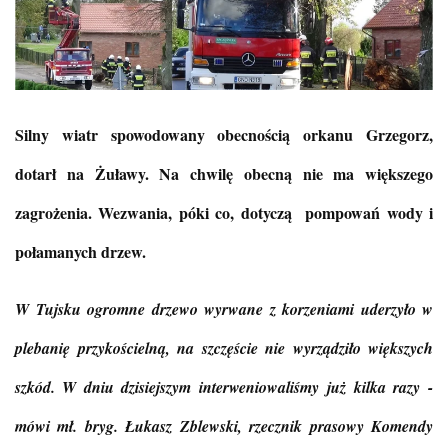
Silny wiatr spowodowany obecnością orkanu Grzegorz,
dotarł na Żuławy. Na chwilę obecną nie ma większego
zagrożenia. Wezwania, póki co, dotyczą pompowań wody i
połamanych drzew.
W Tujsku ogromne drzewo wyrwane z korzeniami uderzyło w
plebanię przykościelną, na szczęście nie wyrządziło większych
szkód.
W dniu dzisiejszym interweniowaliśmy już kilka razy -
mówi mł. bryg. Łukasz Zblewski,
rzecznik prasowy Komendy