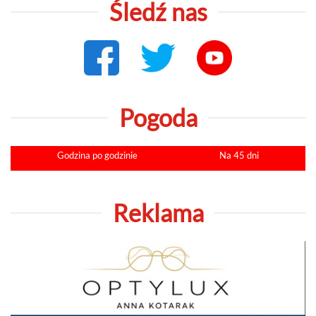
Śledź nas
Pogoda
Godzina po godzinie
Na 45 dni
Reklama