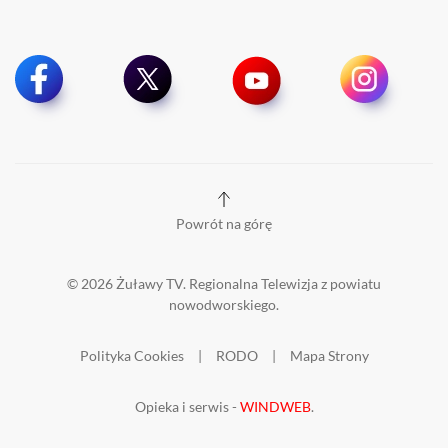
Powrót na górę
©
2026
Żuławy TV. Regionalna Telewizja z powiatu
nowodworskiego.
Polityka Cookies
|
RODO
|
Mapa Strony
Opieka i serwis -
WINDWEB
.