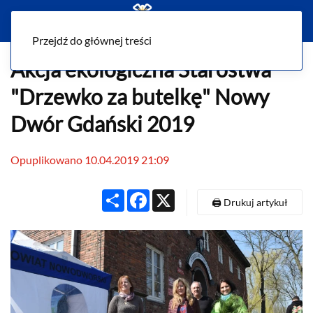
Menu
Przejdź do głównej treści
Akcja ekologiczna Starostwa
"Drzewko za butelkę" Nowy
Dwór Gdański 2019
Opuplikowano 10.04.2019 21:09
Share
Facebook
X
🖨️ Drukuj artykuł