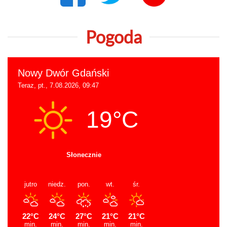
Pogoda