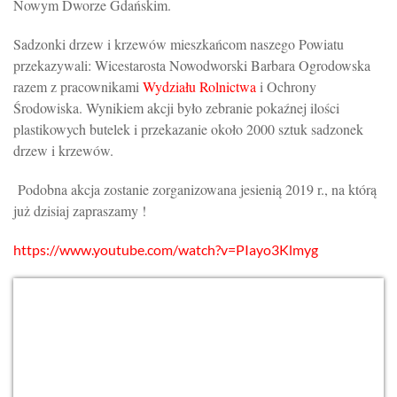
Nowym Dworze Gdańskim.
Sadzonki drzew i krzewów mieszkańcom naszego Powiatu
przekazywali: Wicestarosta Nowodworski Barbara Ogrodowska
razem z pracownikami
Wydziału Rolnictwa
i Ochrony
Środowiska. Wynikiem akcji było zebranie pokaźnej ilości
plastikowych butelek i przekazanie około 2000 sztuk sadzonek
drzew i krzewów.
Podobna akcja zostanie zorganizowana jesienią 2019 r., na którą
już dzisiaj zapraszamy !
https://www.youtube.com/watch?v=PIayo3Klmyg