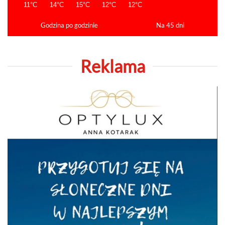
Godzina po godzinie
Na 45 dni
Reklama