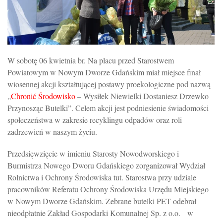
W sobotę 06 kwietnia br. Na placu przed Starostwem
Powiatowym w Nowym Dworze Gdańskim miał miejsce finał
wiosennej akcji kształtującej postawy proekologiczne pod nazwą
„
Chronić Środowisko
– Wysiłek Niewielki Dostaniesz Drzewko
Przynosząc Butelki”. Celem akcji jest podniesienie świadomości
społeczeństwa w zakresie recyklingu odpadów oraz roli
zadrzewień w naszym życiu.
Przedsięwzięcie w imieniu Starosty Nowodworskiego i
Burmistrza Nowego Dworu Gdańskiego zorganizował Wydział
Rolnictwa i Ochrony Środowiska tut. Starostwa przy udziale
pracowników Referatu Ochrony Środowiska Urzędu Miejskiego
w Nowym Dworze Gdańskim. Zebrane butelki PET odebrał
nieodpłatnie Zakład Gospodarki Komunalnej Sp. z o.o. w