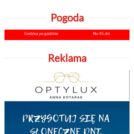
Pogoda
Godzina po godzinie
Na 45 dni
Reklama