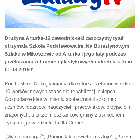
Drużyna Arturka-12 zawodnik-taki zaszczytny tytuł
otrzymała Szkoła Podstawowa im. Na Bursztynowym
Szlaku w Mikoszewie od Arturka i jego taty podczas
przekazania zebranych plastykowych nakrętek w dniu
01.03.2019 r.
Pod hasłem:„Nakrętkomania dla Arturka” zebrano w szkole
10 worków nowych szans dla rehabilitacji chłopca.
Gospodarze klas w imieniu społeczności szkolnej:
uczniów, rodziców, nauczycieli, pracowników, przyjaciół i
znajomych, a także mieszkańców gminy z uśmiechem i
sympatią powiedzieli: To dla Ciebie.
„Warto pomagać”, „Pomoc tak niewiele kosztuje”, „Razem