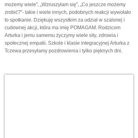
możemy wiele”, „Wzruszyłam się”, „Co jeszcze możemy
zrobić?”- takie i wiele innych, podobnych reakcji wywołało
to spotkanie. Dziękuję wszystkim za udział w szalonej i
cudownej akcji, która ma imię POMAGAM. Rodzicom
Arturka i jemu samemu życzymy wiele siły, zdrowia i
społecznej empatii. Szkole i klasie integracyjnej Arturka z
Tczewa przesyłamy pozdrowienia i tylko pięknych dni.