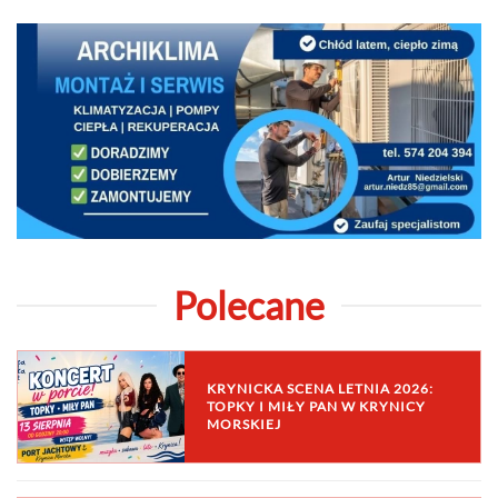
Polecane
KRYNICKA SCENA LETNIA 2026:
TOPKY I MIŁY PAN W KRYNICY
MORSKIEJ