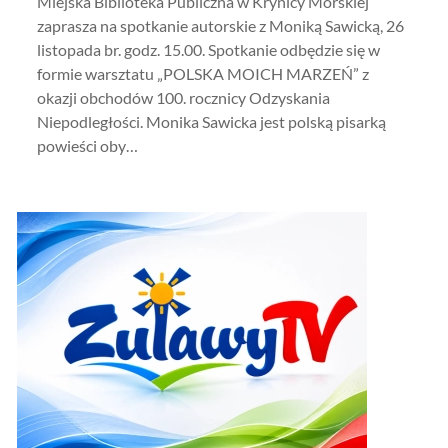
Miejska Biblioteka Publiczna w Krynicy Morskiej
zaprasza na spotkanie autorskie z Moniką Sawicką, 26
listopada br. godz. 15.00. Spotkanie odbędzie się w
formie warsztatu „POLSKA MOICH MARZEŃ” z
okazji obchodów 100. rocznicy Odzyskania
Niepodległości. Monika Sawicka jest polską pisarką
powieści oby…