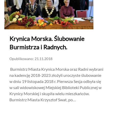
Krynica Morska. Ślubowanie
Burmistrza i Radnych.
Opublikowano: 21.11.2018
Burmistrz Miasta Krynica Morska oraz Radni wybrani
na kadencję 2018-2023 złożyli uroczyste ślubowanie
w dniu 19 listopada 2018 r. Pierwsza Sesja odbyła się
w sali widowiskowej Miejskiej Biblioteki Publicznej w
Krynicy Morskiej i skupiła wielu mieszkańców.
Burmistrz Miasta Krzysztof Swat, po…